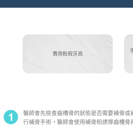
費用較假牙高
醫師會先檢查齒槽骨的狀態是否需要補骨或
行補骨手術，醫師會使用補骨粉誘導齒槽骨