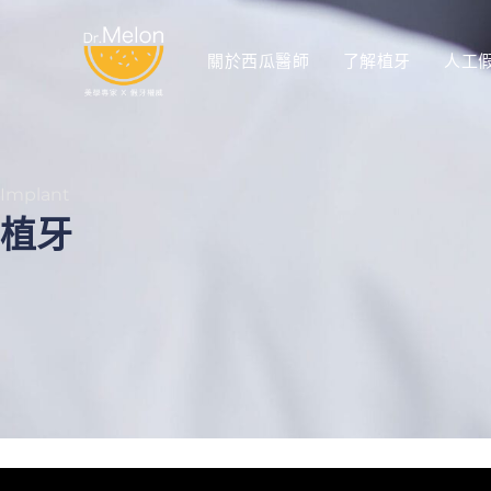
關於西瓜醫師
了解植牙
人工
Implant
植牙