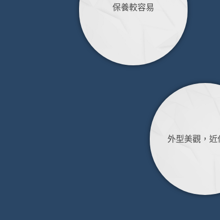
保養較容易
外型美觀，近