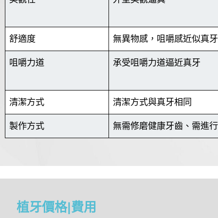
舒適度
無異物感，咀嚼感近似真牙
咀嚼力道
承受咀嚼力道逼近真牙
清潔方式
清潔方式與真牙相同
製作方式
無需修磨健康牙齒、需進行
植牙價格|費用