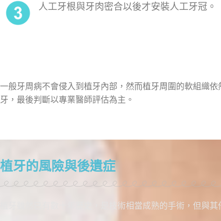
人工牙根與牙肉密合以後才安裝人工牙冠。
一般牙周病不會侵入到植牙內部，然而植牙周圍的軟組織依
牙，最後判斷以專業醫師評估為主。
植牙的風險與後遺症
植牙雖然已有數十年歷史，是技術相當成熟的手術，但與其