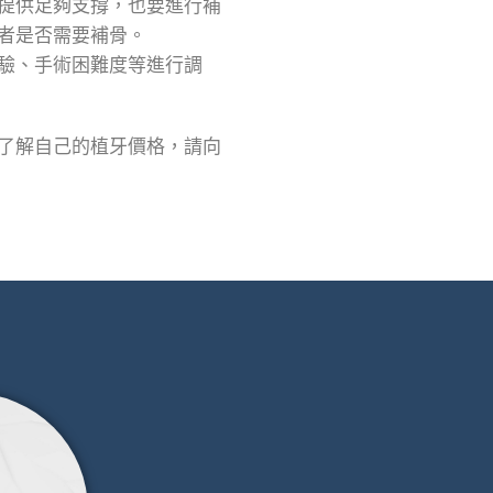
提供足夠支撐，也要進行補
者是否需要補骨。
驗、手術困難度等進行調
了解自己的植牙價格，請向