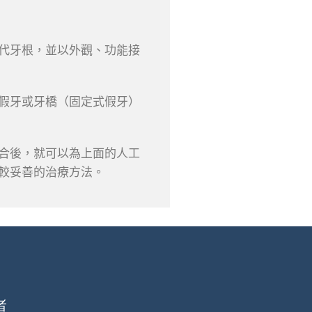
代牙根，並以外觀、功能接
假牙或牙橋（固定式假牙）
合後，就可以為上面的人工
較妥善的治療方法。
者