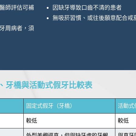
醫師評估可補
因缺牙導致口齒不清的患者
無吸菸習慣、或往後願意配合戒
牙周病者，須
、牙橋與活動式假牙比較表
固定式假牙（牙橋）
活動式
較低
較低
外型美觀逼真，但與缺牙處的牙齦
與真牙