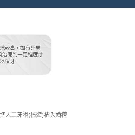
求較高，如有牙周
須治療到一定程度才
以植牙
把人工牙根(植體)植入齒槽