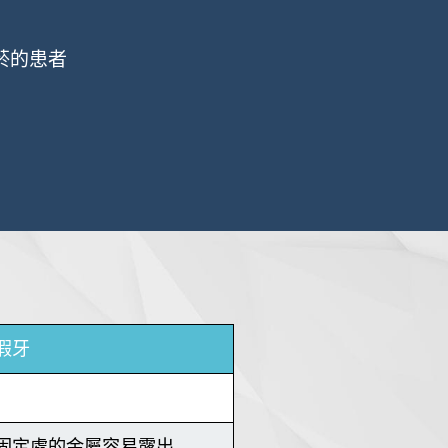
菸的患者
假牙
固定處的金屬容易露出