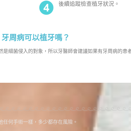
後續追蹤檢查植牙狀況。
牙周病可以植牙嗎？
然是細菌侵入的對象，所以牙醫師會建議如果有牙周病的患
他任何手術一樣，多少都存在風險。