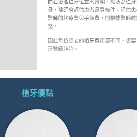
而若患者植牙位置的骨頭，無法為植牙
骨，醫師會評估患者骨質條件，評估患
醫師的診療費與手術費，則根據醫師經
整。
因此每位患者的植牙費用都不同，想要
牙醫師諮詢。
植牙優點