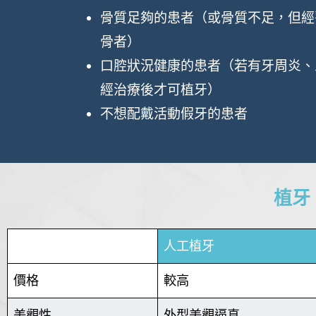
骨質足夠的患者（或骨質不足，但經
骨者）
口腔狀況健康的患者（若有牙周炎、
經治療後才可植牙）
不想配戴活動假牙的患者
植牙
人工植牙
價格
較高
美觀性
外型美觀逼真