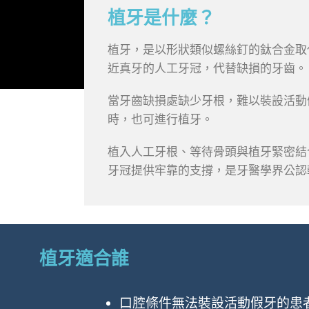
植牙是什麼？
植牙，是以形狀類似螺絲釘的鈦合金取
近真牙的人工牙冠，代替缺損的牙齒。
當牙齒缺損處缺少牙根，難以裝設活動
時，也可進行植牙。
植入人工牙根、等待骨頭與植牙緊密結
牙冠提供牢靠的支撐，是牙醫學界公認
植牙適合誰
口腔條件無法裝設活動假牙的患