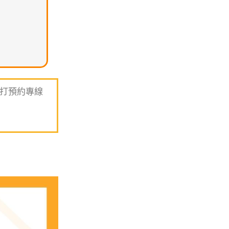
打預約專線