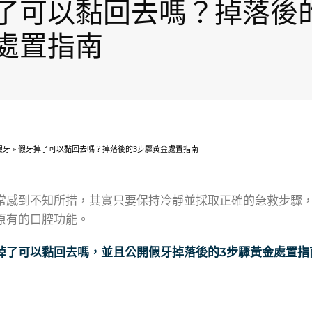
了可以黏回去嗎？掉落後
處置指南
假牙
»
假牙掉了可以黏回去嗎？掉落後的3步驟黃金處置指南
常感到不知所措，其實只要保持冷靜並採取正確的急救步驟
原有的口腔功能。
掉了可以黏回去嗎，並且公開假牙掉落後的3步驟黃金處置指