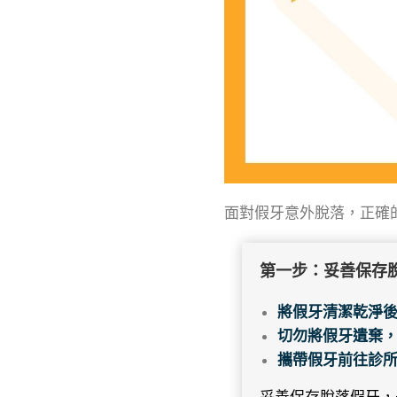
面對假牙意外脫落，正確
第一步：妥善保存
將假牙清潔乾淨
切勿將假牙遺棄
攜帶假牙前往診
妥善保存脫落假牙，