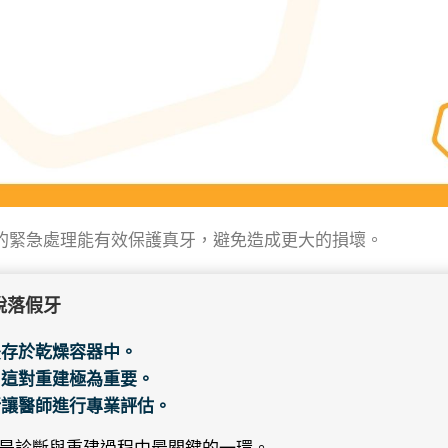
的緊急處理能有效保護真牙，避免造成更大的損壞。
脫落假牙
後存於乾燥容器中。
，這對重建極為重要。
所讓醫師進行專業評估。
是診斷與重建過程中最關鍵的一環。