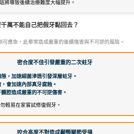
這將導致後續治療難度大幅提升。
麼千萬不能自己把假牙黏回去？
劑可應急，此舉常造成嚴重的後續傷害與不可逆的風險。
密合度不佳引發嚴重的二次蛀牙
縫隙，加速細菌滲透引發深層蛀牙。
渣，會加速內部真牙腐蝕。
牙髓腔造成嚴重的不可逆傷害。
切勿輕易在家嘗試修復假牙。
咬合高度不對造成顳顎關節受損