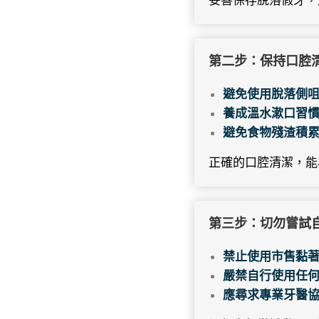
第二步：保持口腔
避免使用脫落側
養成溫水漱口習
避免食物殘渣積
正確的口腔清潔，能
第三步：切勿嘗試
禁止使用市售黏
嚴禁自行使用任
應尋求專業牙醫