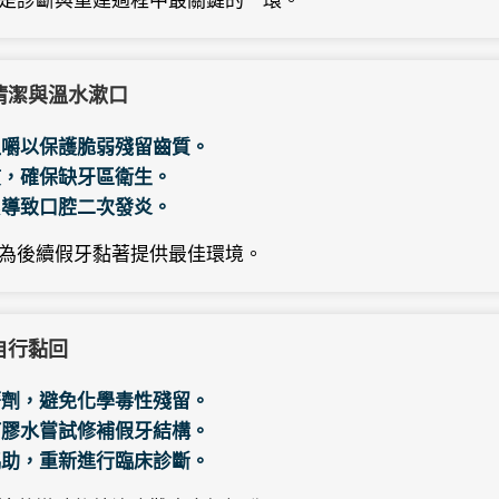
清潔與溫水漱口
咀嚼以保護脆弱殘留齒質。
慣，確保缺牙區衛生。
累導致口腔二次發炎。
為後續假牙黏著提供最佳環境。
自行黏回
著劑，避免化學毒性殘留。
何膠水嘗試修補假牙結構。
協助，重新進行臨床診斷。