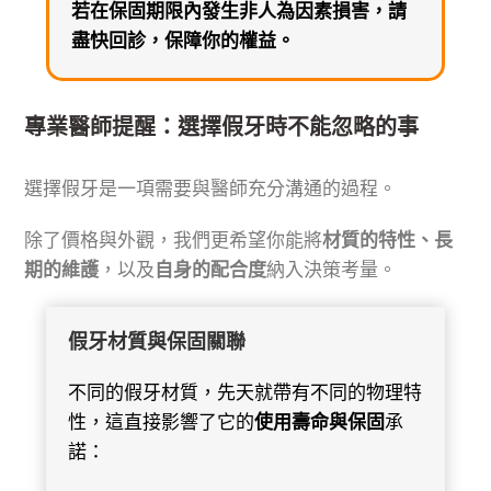
若在保固期限內發生非人為因素損害，請
盡快回診，保障你的權益。
專業醫師提醒：選擇假牙時不能忽略的事
選擇假牙是一項需要與醫師充分溝通的過程。
除了價格與外觀，我們更希望你能將
材質的特性、長
期的維護
，以及
自身的配合度
納入決策考量。
假牙材質與保固關聯
不同的假牙材質，先天就帶有不同的物理特
性，這直接影響了它的
使用壽命與保固
承
諾：