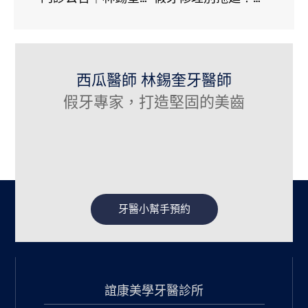
西瓜醫師 林錫奎牙醫師
假牙專家，打造堅固的美齒
牙醫小幫手預約
誼康美學牙醫診所