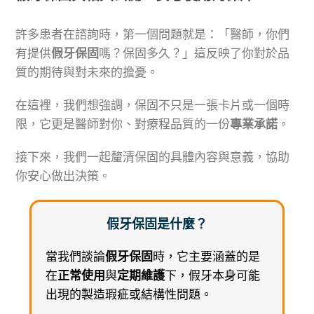
許多患者在諮詢時，第一個問題就是：「醫師，你們
有提供
假牙保固
嗎？保固多久？」這反映了你對於品
質的期待與對未來的擔憂。
在這裡，我們想強調，保固不只是一張卡片或一個時
限，它更是醫師對你、對療程品質的一份
專業承諾
。
接下來，我們一起釐清保固的具體內容與意義，協助
你安心做出決策。
假牙保固是什麼？
當我們談論
假牙保固
時，它主要涵蓋的是
在
正常使用
與
定期維護
下，假牙本身可能
出現的製造瑕疵或結構性問題。