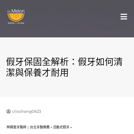
假牙保固全解析：假牙如何清
潔與保養才耐用
cliochang0623
林錫奎牙醫師 | 台北牙醫推薦
»
活動式假牙
»