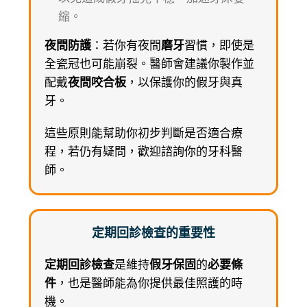
縮。
夜間防護
：若你有夜間
磨牙
習慣，即使是
全瓷冠也可能崩裂。醫師會建議你製作並
配戴
夜間咬合板
，以保護你的假牙與真
牙。
這些原則能幫助你初步判斷是否適合療
程，若仍有疑問，歡迎諮詢你的牙科醫
師。
定期回診檢查的重要性
定期回診檢查
是維持
假牙保固
的
必要條
件
，也是醫師能為你提供最佳照護的時
機。