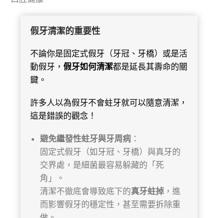
假牙清潔的重要性
不論你是固定式假牙（牙冠、牙橋）或是活
動假牙，
假牙如何清潔
都是延長其壽命的關
鍵。
許多人以為假牙不會蛀牙就可以隨意清潔，
這是錯誤的觀念！
避免繼發性蛀牙與牙周病
：
固定式假牙（如牙冠、牙橋）與真牙的
交界處，是細菌最容易躲藏的「死
角」。
清潔不徹底會導致底下的
真牙蛀掉
，進
而影響假牙的穩定性，甚至需要拆除重
做。