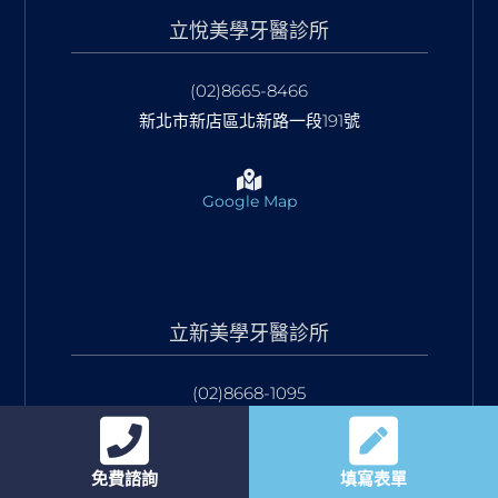
立悅美學牙醫診所
(02)8665-8466
新北市新店區北新路一段191號
Google Map
立新美學牙醫診所
(02)8668-1095
新北市中和區景新街460號
免費諮詢
填寫表單
Google Map