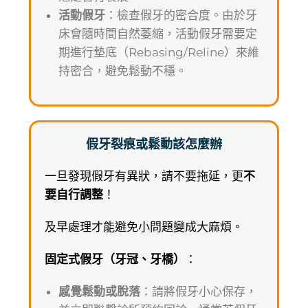
活動假牙
：檢查假牙的密合度。由於牙
床會隨時間自然萎縮，活動假牙需要定
期進行墊底（Rebasing/Reline）來維
持密合，避免鬆動不穩。
假牙裂痕或鬆動該怎麼辦
一旦發現假牙有異狀，請不要拖延，更
不
要自行調整
！
及早處理才能避免小問題變成大麻煩。
固定式假牙（牙冠、牙橋）
：
感覺鬆動或脫落
：請將假牙小心保存，