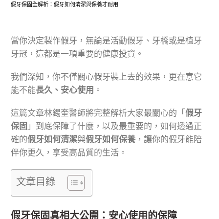
假牙保固全解析：假牙如何清潔與保養才耐用
當你決定製作假牙，無論是活動假牙、牙橋或是植牙
牙冠，這都是一項重要的健康投資。
我們深知，你不僅關心假牙裝上去的效果，更在意它
能不能
長久、安心使用
。
這篇文章林錫奎醫師將完整解析大家最關心的「
假牙
保固
」到底保障了什麼，以及最重要的，如何透過正
確的
假牙如何清潔
與
假牙如何保養
，讓你的假牙能陪
伴你更久，享受高品質的生活。
文章目錄
假牙保固真相大公開：安心使用的保障