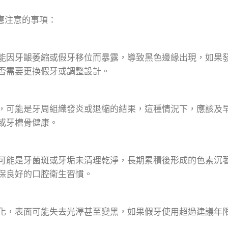
應注意的事項：
能因牙齦萎縮或假牙移位而暴露，導致黑色邊緣出現，如果
否需要更換假牙或調整設計。
，可能是牙周組織發炎或退縮的結果，這種情況下，應該及
或牙槽骨健康。
可能是牙菌斑或牙垢未清理乾淨，長期累積後形成的色素沉
保良好的口腔衛生習慣。
化，表面可能失去光澤甚至變黑，如果假牙使用超過建議年