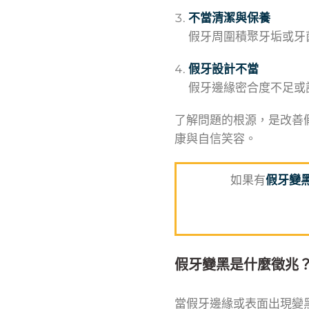
不當清潔與保養
假牙周圍積聚牙垢或牙
假牙設計不當
假牙邊緣密合度不足或
了解問題的根源，是改善
康與自信笑容。
如果有
假牙變
假牙變黑是什麼徵兆
當假牙邊緣或表面出現變