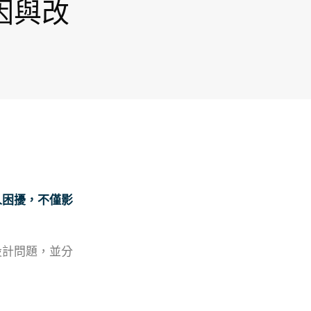
因與改
人困擾，不僅影
設計問題，並分