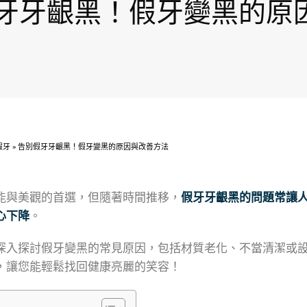
牙牙齦黑！假牙變黑的原
假牙
»
告別假牙牙齦黑！假牙變黑的原因與改善方法
能與美觀的首選，但隨著時間推移，
假牙牙齦黑的問題常讓
心下降
。
深入探討假牙變黑的常見原因，包括材質老化、不當清潔或
，讓您能輕鬆找回健康亮麗的笑容！