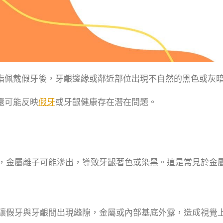
指佩戴假牙後，牙齦邊緣或鄰近部位出現不自然的黑色或灰
還可能反映
假牙
或牙齦健康存在潛在問題。
，金屬離子可能滲出，導致牙齦著色或染黑。這是常見於金
讓假牙與牙齦間出現縫隙，金屬或內部基底外露，造成視覺