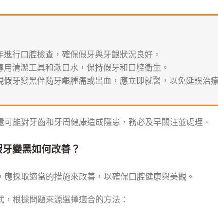
年進行口腔檢查，確保假牙與牙齦狀況良好。
專用清潔工具和漱口水，保持假牙和口腔衛生。
現假牙變黑伴隨牙齦腫痛或出血，應立即就醫，以免延誤治
還可能對牙齒和牙周健康造成隱患，務必及早關注並處理。
假牙變黑如何改善？
，應採取適當的措施來改善，以確保口腔健康與美觀。
式，根據問題來源選擇適合的方法：