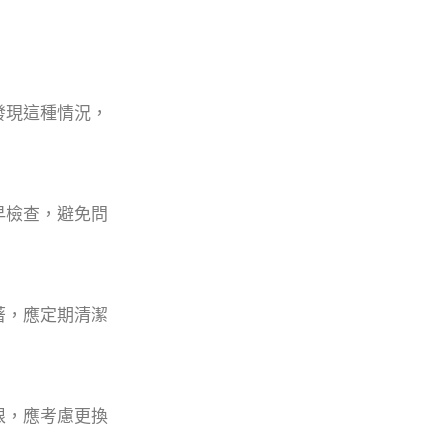
發現這種情況，
早檢查，避免問
著，應定期清潔
限，應考慮更換