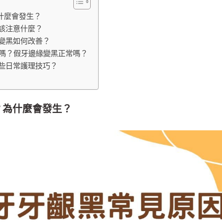
什麼會發生？
該注意什麼？
變黑如何改善？
嗎？假牙邊緣變黑正常嗎？
些日常護理技巧？
？為什麼會發生？