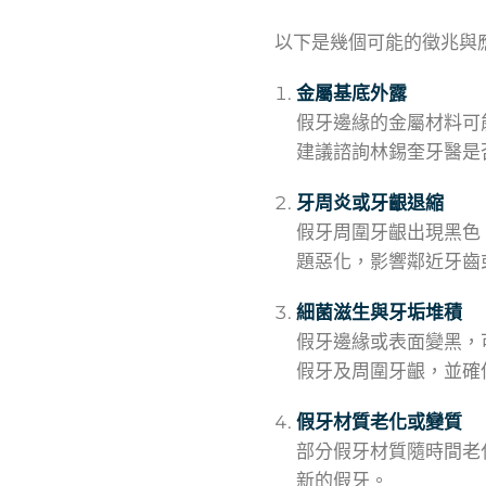
以下是幾個可能的徵兆與
金屬基底外露
假牙邊緣的金屬材料可
建議諮詢林錫奎牙醫是
牙周炎或牙齦退縮
假牙周圍牙齦出現黑色
題惡化，影響鄰近牙齒
細菌滋生與牙垢堆積
假牙邊緣或表面變黑，
假牙及周圍牙齦，並確
假牙材質老化或變質
部分假牙材質隨時間老
新的假牙。