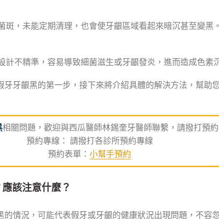
菌斑，未能定期清理，也會使牙齦區域看起來暗沉甚至變黑
設計不精準，容易導致細菌滋生或牙齦發炎，進而造成色素
假牙牙齦黑的第一步，接下來將介紹具體的解決方法，幫助
黑
相關問題，歡迎與西瓜醫師林錫奎牙醫師聯繫，請撥打預約
預約專線： 請撥打各診所預約專線
預約表單：
小幫手預約
？應該注意什麼？
黑的情況，可能代表假牙或牙齦的健康狀況出現問題，不容