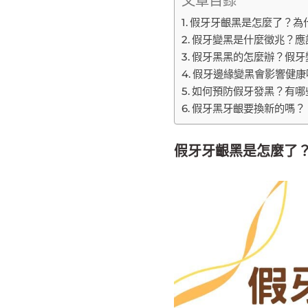
文章目錄
假牙牙齦黑是怎麼了？為
假牙變黑是什麼徵兆？應
假牙黑黑的怎麼辦？假牙
假牙邊緣變黑會影響健康
如何預防假牙發黑？有哪
假牙黑牙齦要換新的嗎？
假牙牙齦黑是怎麼了