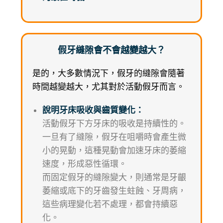
假牙縫隙會不會越變越大？
是的，大多數情況下，假牙的縫隙會隨著
時間越變越大，尤其對於活動假牙而言。
說明牙床吸收與齒質變化：
活動假牙下方牙床的吸收是持續性的。
一旦有了縫隙，假牙在咀嚼時會產生微
小的晃動，這種晃動會加速牙床的萎縮
速度，形成惡性循環。
而固定假牙的縫隙變大，則通常是牙齦
萎縮或底下的牙齒發生蛀蝕、牙周病，
這些病理變化若不處理，都會持續惡
化。