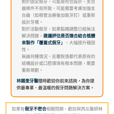
對於固定假牙，可能是咬合設計、支台
齒條件不良所致，可能需要考慮加強支
台齒（如根管治療後加裝牙釘）或重新
設計牙橋。
對於活動假牙，如果黏襯調整已經無法
解決問題，
建議評估是否適合結合植體
來製作「覆蓋式假牙」
，大幅提升穩固
性。
無論何種情況，反覆脫落都代表原有的
結構設計或口腔環境有根本問題，需要
重新規劃。
林錫奎牙醫
隨時歡迎你前來諮詢，為你提
供最專業、最溫暖的假牙問題解決方案。
如果有
假牙不密合
相關問題，歡迎與西瓜醫師林