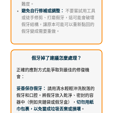
難度。
避免自行修補或調整：
不要嘗試用工具
或徒手修剪、打磨假牙，這可能會破壞
假牙結構，讓原本可能可以重新黏回的
假牙變成需要重做。
假牙掉了建議怎麼處理？
正確的應對方式能爭取到最佳的修復機
會：
妥善保存假牙：
請用清水輕輕沖洗脫落的
假牙和口腔。將假牙放入乾淨、密封的容
器中（例如夾鏈袋或假牙盒），
切勿用紙
巾包裹，以免當成垃圾丟棄或損壞
。