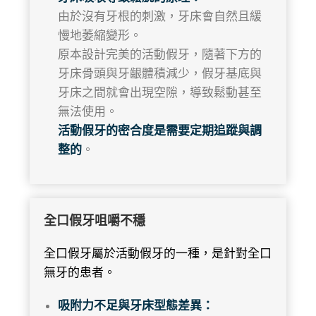
由於沒有牙根的刺激，牙床會自然且緩
慢地萎縮變形。
原本設計完美的活動假牙，隨著下方的
牙床骨頭與牙齦體積減少，假牙基底與
牙床之間就會出現空隙，導致鬆動甚至
無法使用。
活動假牙的密合度是需要定期追蹤與調
整的
。
全口假牙咀嚼不穩
全口假牙屬於活動假牙的一種，是針對全口
無牙的患者。
吸附力不足與牙床型態差異：