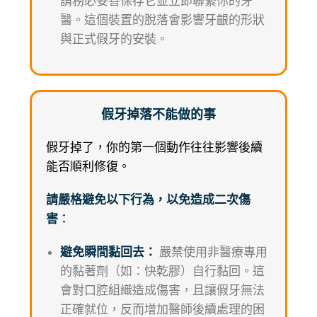
請務必妥善保存它並立即聯繫你的牙
醫。這個裝置的脫落會影響牙齦的形狀
與正式假牙的安裝。
假牙掉落不能做的事
假牙掉了，你的第一個動作往往影響後續
能否順利修復。
請嚴格避免以下行為，以免造成二次傷
害
：
避免瞬間黏回去：
嚴禁使用非醫療專用
的黏著劑（如：快乾膠）自行黏回。這
會對口腔組織造成傷害，且讓假牙無法
正確就位，反而增加醫師後續處理的困