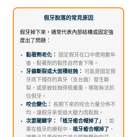
假牙脫落的常見原因
假牙掉下來，通常代表內部結構或固定強
度出了問題：
黏著劑老化：
固定假牙在口中使用數年
後，黏著劑的黏性自然會下降。
牙齒斷裂或大面積蛀蝕：
可能是固定假
牙底下殘存的真牙（支台齒）發生斷
裂，或是被蛀蝕得很嚴重，導致無法抓
住假牙。
咬合變化：
長期下來的咬合力量分佈不
均，讓假牙承受過大壓力而鬆脫。
次要關鍵字：「植牙癒合帽掉了」
：如
果在植牙的療程中，
植牙癒合帽掉了
，