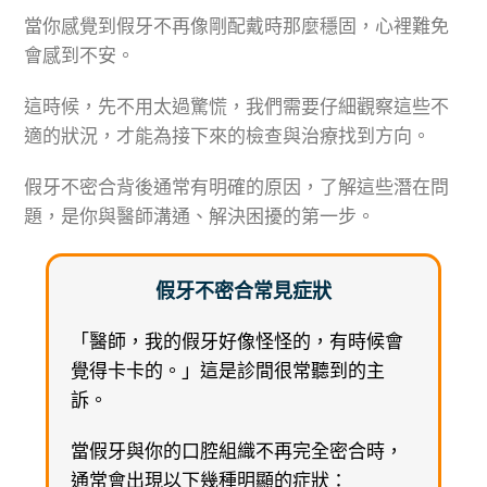
當你感覺到假牙不再像剛配戴時那麼穩固，心裡難免
會感到不安。
這時候，先不用太過驚慌，我們需要仔細觀察這些不
適的狀況，才能為接下來的檢查與治療找到方向。
假牙不密合背後通常有明確的原因，了解這些潛在問
題，是你與醫師溝通、解決困擾的第一步。
假牙不密合常見症狀
「醫師，我的假牙好像怪怪的，有時候會
覺得卡卡的。」這是診間很常聽到的主
訴。
當假牙與你的口腔組織不再完全密合時，
通常會出現以下幾種明顯的症狀：