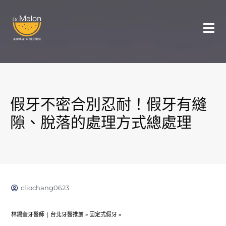
假牙不密合別忍耐！假牙有縫
隙、脫落的處理方式總處理
cliochang0623
林錫奎牙醫師 | 台北牙醫推薦
»
固定式假牙
»