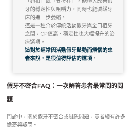
「鈕扣」或「支撐柱」，能極大改善假
牙的穩定性與咀嚼力，同時也能減緩牙
床的進一步萎縮。
這是一種介於傳統活動假牙與全口植牙
之間，CP值高、穩定性也大幅提升的治
療選項。
這對於經常因活動假牙鬆動而煩惱的患
者來說，是很值得評估的選項
。
假牙不密合FAQ：一次解答患者最常問的問
題
門診中，關於假牙不密合或縫隙問題，患者總有許多
擔憂與疑問。