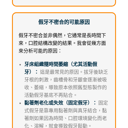
假牙不密合的可能原因
假牙不密合並非偶然，它通常是長時間下
來，口腔結構改變的結果。我會從幾方面
來分析可能的原因：
牙床組織隨時間萎縮（尤其活動假
牙）：
這是最常見的原因。拔牙後缺乏
牙根的刺激，齒槽骨和牙齦會逐漸被吸
收、萎縮，導致原本依照舊型態製作的
活動假牙基底不再貼合。
黏著劑老化或失效（固定假牙）：
固定
式假牙是靠專用黏著劑與真牙結合，黏
著劑如果因為時間、口腔環境變化而老
化、溶解，就會導致假牙鬆動。