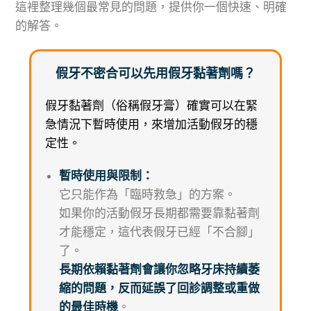
這裡整理幾個最常見的問題，提供你一個快速、明確
的解答。
假牙不密合可以先用假牙黏著劑嗎？
假牙黏著劑（俗稱假牙膏）確實可以在緊
急情況下暫時使用，來增加活動假牙的穩
定性。
暫時使用與限制：
它只能作為「臨時救急」的方案。
如果你的活動假牙長期都需要靠黏著劑
才能穩定，這代表假牙已經「不合腳」
了。
長期依賴黏著劑會讓你忽略牙床持續萎
縮的問題，反而延誤了回診調整或重做
的最佳時機
。