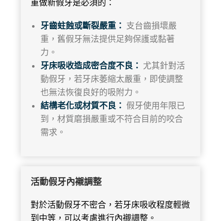
重做新假牙是必須的：
牙齒蛀蝕或斷裂嚴重：
支台齒損壞嚴
重，舊假牙無法提供足夠保護或黏著
力。
牙床吸收造成密合度不良：
尤其針對活
動假牙，若牙床萎縮太嚴重，即使調整
也無法恢復良好的吸附力。
結構老化或材質不良：
假牙使用年限已
到，材質磨損嚴重或不符合目前的咬合
需求。
活動假牙內襯調整
對於活動假牙不密合，若牙床吸收程度輕微
到中等，可以考慮進行內襯調整。