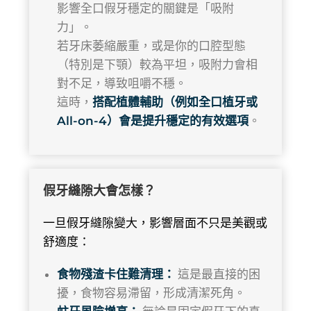
影響全口假牙穩定的關鍵是「吸附
力」。
若牙床萎縮嚴重，或是你的口腔型態
（特別是下顎）較為平坦，吸附力會相
對不足，導致咀嚼不穩。
這時，
搭配植體輔助（例如全口植牙或
All-on-4）會是提升穩定的有效選項
。
假牙縫隙大會怎樣？
一旦假牙縫隙變大，影響層面不只是美觀或
舒適度：
食物殘渣卡住難清理：
這是最直接的困
擾，食物容易滯留，形成清潔死角。