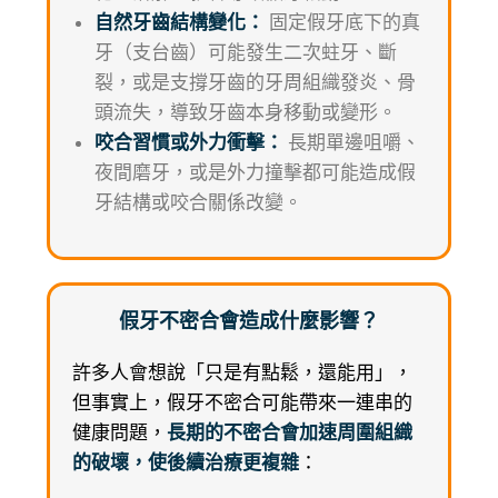
自然牙齒結構變化：
固定假牙底下的真
牙（支台齒）可能發生二次蛀牙、斷
裂，或是支撐牙齒的牙周組織發炎、骨
頭流失，導致牙齒本身移動或變形。
咬合習慣或外力衝擊：
長期單邊咀嚼、
夜間磨牙，或是外力撞擊都可能造成假
牙結構或咬合關係改變。
假牙不密合會造成什麼影響？
許多人會想說「只是有點鬆，還能用」，
但事實上，假牙不密合可能帶來一連串的
健康問題，
長期的不密合會加速周圍組織
的破壞，使後續治療更複雜
：