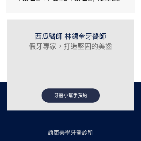
西瓜醫師 林錫奎牙醫師
假牙專家，打造堅固的美齒
牙醫小幫手預約
誼康美學牙醫診所