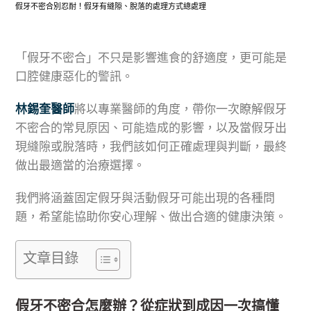
假牙不密合別忍耐！假牙有縫隙、脫落的處理方式總處理
「假牙不密合」不只是影響進食的舒適度，更可能是
口腔健康惡化的警訊。
林錫奎醫師
將以專業醫師的角度，帶你一次瞭解假牙
不密合的常見原因、可能造成的影響，以及當假牙出
現縫隙或脫落時，我們該如何正確處理與判斷，最終
做出最適當的治療選擇。
我們將涵蓋固定假牙與活動假牙可能出現的各種問
題，希望能協助你安心理解、做出合適的健康決策。
文章目錄
假牙不密合怎麼辦？從症狀到成因一次搞懂