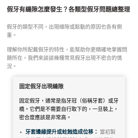
假牙有縫隙怎麼發生？各類型假牙問題總整理
假牙的類型不同，出現縫隙或鬆動的原因也各有側
重。
理解你所配戴假牙的特性，能幫助你更精確地掌握問
題所在。我們來談談幾種常見假牙出現不密合的情
況。
固定假牙出現縫隙
固定假牙，通常是指牙冠（俗稱牙套）或牙
橋。它們是不需要自行取下的，一旦裝上，
密合度應該是非常高。
牙套邊緣提升或蛀蝕造成位移：
當初製