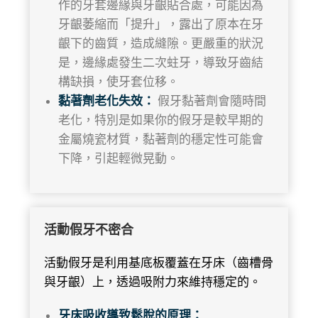
作的牙套邊緣與牙齦貼合處，可能因為
牙齦萎縮而「提升」，露出了原本在牙
齦下的齒質，造成縫隙。更嚴重的狀況
是，邊緣處發生二次蛀牙，導致牙齒結
構缺損，使牙套位移。
黏著劑老化失效：
假牙黏著劑會隨時間
老化，特別是如果你的假牙是較早期的
金屬燒瓷材質，黏著劑的穩定性可能會
下降，引起輕微晃動。
活動假牙不密合
活動假牙是利用基底板覆蓋在牙床（齒槽骨
與牙齦）上，透過吸附力來維持穩定的。
牙床吸收導致鬆脫的原理：