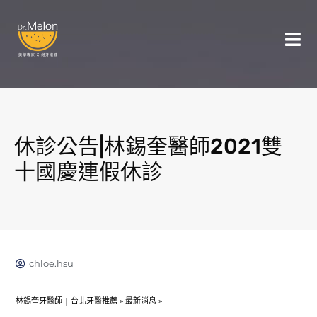
休診公告|林錫奎醫師2021雙
十國慶連假休診
chloe.hsu
林錫奎牙醫師 | 台北牙醫推薦
»
最新消息
»