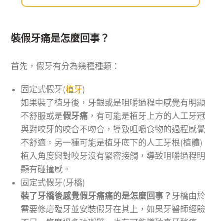
裝假牙痛是怎麼回事？
首先，假牙有分為幾種種類：
固定式假牙(
植牙
)
如果裝了植牙後，牙齦或是咀嚼過程中感覺有明顯
不舒服或是
假牙痛
，有可能是植牙上方的人工牙冠
與對咬牙的咬合不吻合，導致咀嚼食物的過程感覺
不舒適。另一種可能是植牙底下的人工牙根(植體)
植入角度與對咬牙沒有緊密接觸，導致咀嚼過程明
顯有碰撞感。
固定式假牙(牙橋)
裝了牙橋後感覺假牙痛痛的是怎麼回事？
牙橋由於
需要修磨臨牙並安裝假牙在其上，如果牙醫師經驗