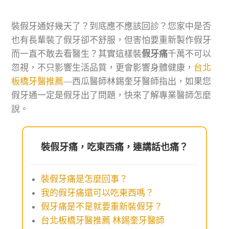
裝假牙通好幾天了？到底應不應該回診？您家中是否
也有長輩裝了假牙卻不舒服，但害怕要重新製作假牙
而一直不敢去看醫生？其實這樣裝
假牙痛
千萬不可以
忽視，不只影響生活品質，更會影響身體健康，
台北
板橋牙醫推薦
—西瓜醫師林錫奎牙醫師指出，如果您
假牙通一定是假牙出了問題，快來了解專業醫師怎麼
說。
裝假牙痛，吃東西痛，連講話也痛？
裝假牙痛是怎麼回事？
我的假牙痛還可以吃東西嗎？
假牙痛是不是就要重新裝假牙？
台北板橋牙醫推薦 林錫奎牙醫師