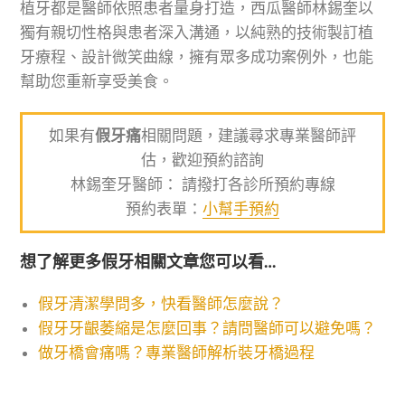
植牙都是醫師依照患者量身打造，西瓜醫師林錫奎以
獨有親切性格與患者深入溝通，以純熟的技術製訂植
牙療程、設計微笑曲線，擁有眾多成功案例外，也能
幫助您重新享受美食。
如果有
假牙痛
相關問題，建議尋求專業醫師評
估，歡迎預約諮詢
林錫奎牙醫師： 請撥打各診所預約專線
預約表單：
小幫手預約
想了解更多假牙相關文章您可以看…
假牙清潔學問多，快看醫師怎麼說？
假牙牙齦萎縮是怎麼回事？請問醫師可以避免嗎？
做牙橋會痛嗎？專業醫師解析裝牙橋過程