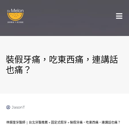
裝假牙痛，吃東西痛，連講話
也痛？
JasonT
林錫奎牙醫師 | 台北牙醫推薦
»
固定式假牙
»
裝假牙痛，吃東西痛，連講話也痛？