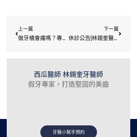
上一篇
下一篇
做牙橋會痛嗎？專業醫師解析裝牙橋過程
休診公告|林錫奎醫師2021雙十國慶連假休診
西瓜醫師 林錫奎牙醫師
假牙專家，打造堅固的美齒
牙醫小幫手預約