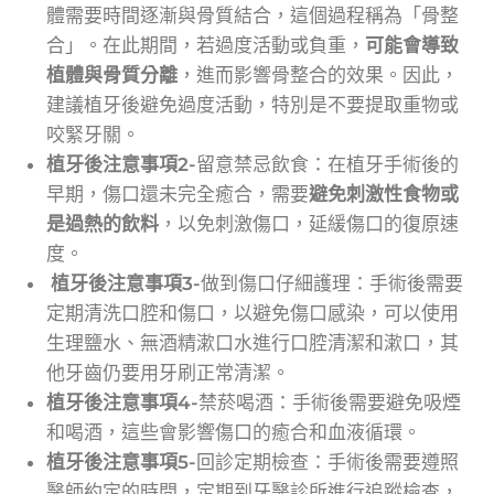
體需要時間逐漸與骨質結合，這個過程稱為「骨整
合」。在此期間，若過度活動或負重，
可能會導致
植體與骨質分離
，進而影響骨整合的效果。因此，
建議植牙後避免過度活動，特別是不要提取重物或
咬緊牙關。
植牙後注意事項2-
留意禁忌飲食：在植牙手術後的
早期，傷口還未完全癒合，需要
避免刺激性食物或
是過熱的飲料
，以免刺激傷口，延緩傷口的復原速
度。
植牙後注意事項3-
做到傷口仔細護理：手術後需要
定期清洗口腔和傷口，以避免傷口感染，可以使用
生理鹽水、無酒精漱口水進行口腔清潔和漱口，其
他牙齒仍要用牙刷正常清潔。
植牙後注意事項4-
禁菸喝酒：手術後需要避免吸煙
和喝酒，這些會影響傷口的癒合和血液循環。
植牙後注意事項5-
回診定期檢查：手術後需要遵照
醫師約定的時間，定期到牙醫診所進行追蹤檢查，