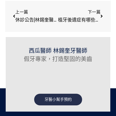
上一篇
下一篇
休診公告|林錫奎醫師2023清明連假休診日期
植牙後遺症有哪些，植牙缺點是甚麼？
西瓜醫師 林錫奎牙醫師
假牙專家，打造堅固的美齒
牙醫小幫手預約