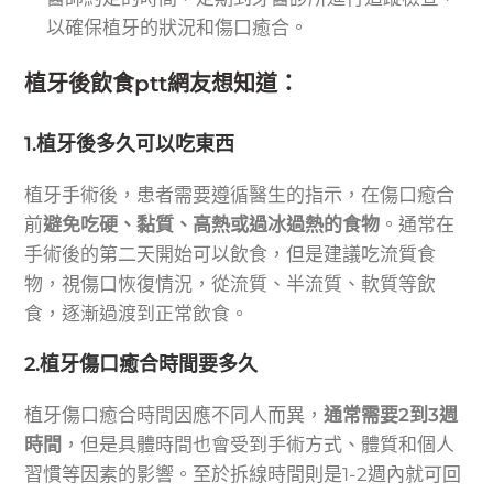
以確保植牙的狀況和傷口癒合。
植牙後飲食ptt網友想知道：
1.植牙後多久可以吃東西
植牙手術後，患者需要遵循醫生的指示，在傷口癒合
前
避免吃硬、黏質、高熱或過冰過熱的食物
。通常在
手術後的第二天開始可以飲食，但是建議吃流質食
物，視傷口恢復情況，從流質、半流質、軟質等飲
食，逐漸過渡到正常飲食。
2.植牙傷口癒合時間要多久
植牙傷口癒合時間因應不同人而異，
通常需要2到3週
時間
，但是具體時間也會受到手術方式、體質和個人
習慣等因素的影響。至於拆線時間則是1-2週內就可回