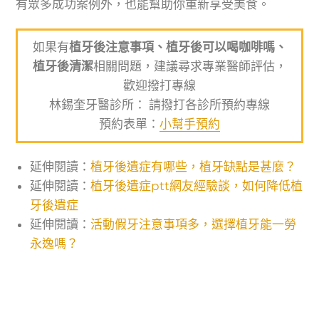
有眾多成功案例外，也能幫助你重新享受美食。
如果有
植牙後注意事項、植牙後可以喝咖啡嗎、
植牙後清潔
相關問題，建議尋求專業醫師評估，
歡迎撥打專線
林錫奎牙醫診所： 請撥打各診所預約專線
預約表單：
小幫手預約
延伸閱讀：
植牙後遺症有哪些，植牙缺點是甚麼？
延伸閱讀：
植牙後遺症ptt網友經驗談，如何降低植
牙後遺症
延伸閱讀：
活動假牙注意事項多，選擇植牙能一勞
永逸嗎？