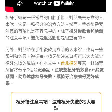
植牙手術是一種常見的口腔手術，對於失去牙齒的人
來說，它是一種很好的治療方法。然而，手術後需要
注意的事項也是不容忽視的。除了
植牙後飲食和清潔
的注意事項，
避免過度活動
也是很重要的。
另外，對於想在手術後飲用咖啡的人來說，也有一些
限制和禁忌。遵循這些植牙後注意事項可以大大減少
植牙失敗的風險。在本文中，
台北植牙
專家－林錫奎
牙醫將分享5個關鍵要點，並
統整植牙後飲食ptt網友
疑問，助您遠離植牙失敗，讓植牙治療獲得更好成
果
。
植牙後注意事項：遠離植牙失敗的5大要
點