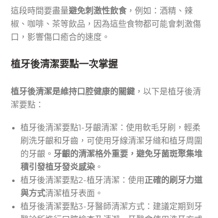
這段時間要盡量
避免刺激性飲食
，例如：酒精、辣
椒、咖啡、茶等飲品，因為這些食物都可能會刺激傷
口，影響傷口癒合的速度。
植牙後清潔要點一次掌握
植牙後清潔是維持口腔健康的關鍵
，以下是植牙後清
潔要點：
植牙後清潔要點1-牙齦清潔：使用軟毛牙刷，輕柔
刷洗牙齦和牙齒，可使用牙線清潔牙縫和植牙周圍
的牙齦。
牙齦的清潔格外重要，避免牙菌斑聚集堆
積引發植牙發炎感染
。
植牙後清潔要點2-植牙清潔：使用
正確的刷牙力道
與方式
清潔植牙表面。
植牙後清潔要點3-牙醫師清潔方式：建議定期到牙