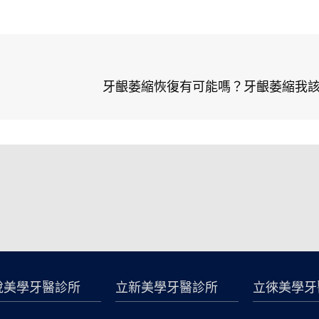
牙齦萎縮恢復有可能嗎？牙齦萎縮我
悅美學牙醫診所
立新美學牙醫診所
立徠美學牙