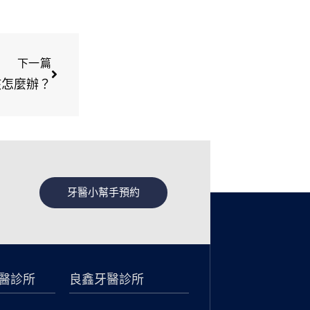
下一篇
該怎麼辦？
牙醫小幫手預約
醫診所
良鑫牙醫診所