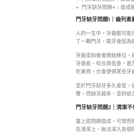
門牙缺牙問題4｜造成
門牙缺牙問題1｜齒列紊
人的一生中，牙齒都可能
了一顆門牙，鄰牙會因為
牙齒歪斜後會開始移位，
牙過長、咬合高低差，甚
吃東西，也會使得某些牙
至於門牙缺牙多久會歪，
響，而缺牙越多、歪斜狀
門牙缺牙問題2｜清潔不
當上述問題造成，可想而
在清潔上，無法深入各個