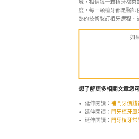
域，相信每一顆植牙都乘
度，每一顆植牙都是醫師
熟的技術製訂植牙療程、
如
想了解更多相關文章您可
延伸閱讀：
補門牙價錢
延伸閱讀：
門牙植牙風
延伸閱讀：
門牙植牙常