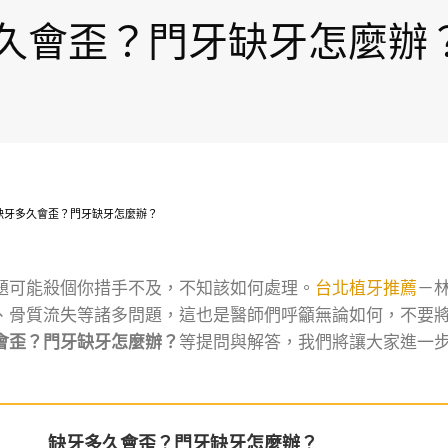
久會歪？門牙缺牙怎麼辦
缺牙多久會歪？門牙缺牙怎麼辦？
題可能殺個你措手不及，不知該如何處理。
台北植牙推薦
－
、骨質流失等諸多問題，這也是醫師們呼籲無論如何，不要
會歪？門牙缺牙怎麼辦？
等提問與解答，我們將讓大家進一
缺牙多久會歪？門牙缺牙怎麼辦？