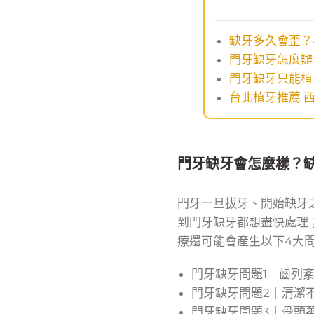
缺牙多久會歪？
門牙缺牙怎麼辦
門牙缺牙只能植
台北植牙推薦 
門牙缺牙會怎麼樣？
門牙一旦拔牙、開始缺牙
到門牙缺牙都想盡快處理
療還可能會產生以下4大
門牙缺牙問題1｜齒列
門牙缺牙問題2｜清潔
門牙缺牙問題3｜骨頭