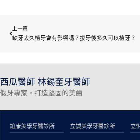
上一篇
缺牙太久植牙會有影響嗎？拔牙後多久可以植牙？
西瓜醫師 林錫奎牙醫師
假牙專家，打造堅固的美齒
誼康美學牙醫診所
立誠美學牙醫診所
立