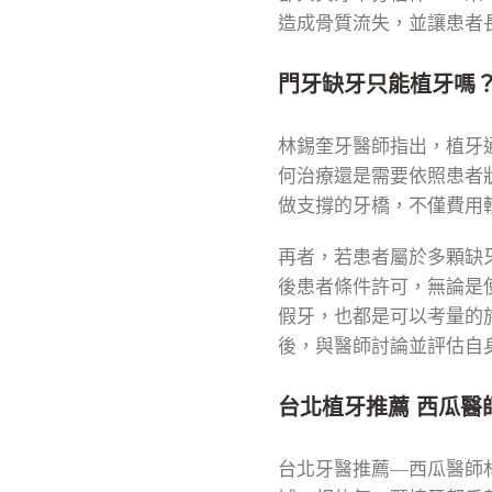
造成骨質流失，並讓患者
門牙缺牙只能植牙嗎
林錫奎牙醫師指出，植牙
何治療還是需要依照患者
做支撐的牙橋，不僅費用
再者，若患者屬於多顆缺
後患者條件許可，無論是
假牙，也都是可以考量的
後，與醫師討論並評估自
台北植牙推薦 西瓜醫
台北牙醫推薦—西瓜醫師