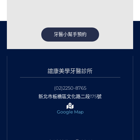
牙醫小幫手預約
誼康美學牙醫診所
(02)2250-8765
新北市板橋區文化路二段175號
Google Map