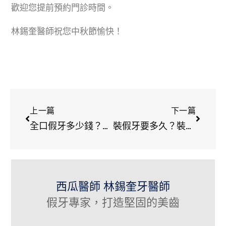
歡迎您提前預約門診時間。
林錫奎醫師祝您中秋節愉快！
上一篇
下一篇
全口假牙多少錢？全口假牙材質會影響價格嗎？
裝假牙要多久？裝假牙有什麼注意事項？
西瓜醫師 林錫奎牙醫師
假牙專家，打造堅固的美齒