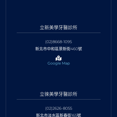
立新美學牙醫診所
(02)8668-1095
新北市中和區景新街460號
Google Map
立徠美學牙醫診所
(02)2626-8055
新北市淡水區新春街165號