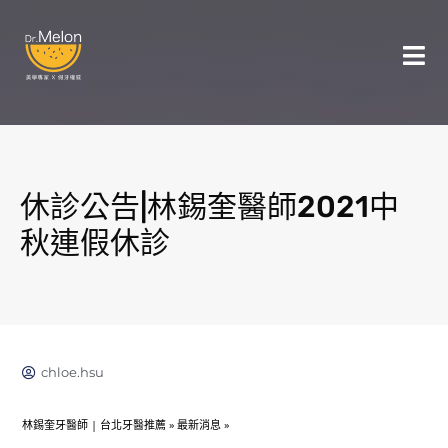
休診公告|林錫奎醫師2021中
秋連假休診
chloe.hsu
林錫奎牙醫師 | 台北牙醫推薦
»
最新消息
»