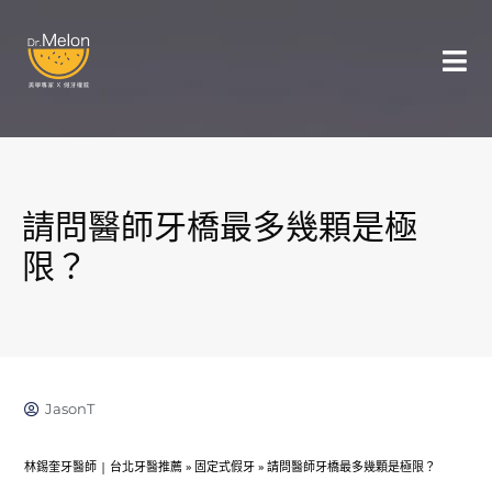
請問醫師牙橋最多幾顆是極
限？
JasonT
林錫奎牙醫師 | 台北牙醫推薦
»
固定式假牙
»
請問醫師牙橋最多幾顆是極限？