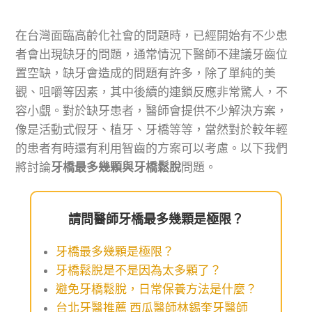
在台灣面臨高齡化社會的問題時，已經開始有不少患
者會出現缺牙的問題，通常情況下醫師不建議牙齒位
置空缺，缺牙會造成的問題有許多，除了單純的美
觀、咀嚼等因素，其中後續的連鎖反應非常驚人，不
容小覷。對於缺牙患者，醫師會提供不少解決方案，
像是活動式假牙、植牙、牙橋等等，當然對於較年輕
的患者有時還有利用智齒的方案可以考慮。以下我們
將討論
牙橋最多幾顆與牙橋鬆脫
問題。
請問醫師牙橋最多幾顆是極限？
牙橋最多幾顆是極限？
牙橋鬆脫是不是因為太多顆了？
避免牙橋鬆脫，日常保養方法是什麼？
台北牙醫推薦 西瓜醫師林錫奎牙醫師