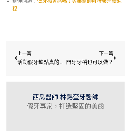
延伸閱讀：
做牙橋會痛嗎？專業醫師解析裝牙橋過
程
上一篇
下一篇
活動假牙缺點真的比較多？其實活動假牙有不可被取代的特色
門牙牙橋也可以做？
西瓜醫師 林錫奎牙醫師
假牙專家，打造堅固的美齒