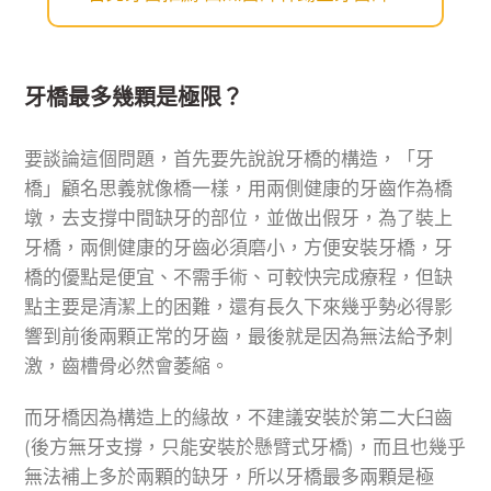
牙橋最多幾顆是極限？
要談論這個問題，首先要先說說牙橋的構造，「牙
橋」顧名思義就像橋一樣，用兩側健康的牙齒作為橋
墩，去支撐中間缺牙的部位，並做出假牙，為了裝上
牙橋，兩側健康的牙齒必須磨小，方便安裝牙橋，牙
橋的優點是便宜、不需手術、可較快完成療程，但缺
點主要是清潔上的困難，還有長久下來幾乎勢必得影
響到前後兩顆正常的牙齒，最後就是因為無法給予刺
激，齒槽骨必然會萎縮。
而牙橋因為構造上的緣故，不建議安裝於第二大臼齒
(後方無牙支撐，只能安裝於懸臂式牙橋)，而且也幾乎
無法補上多於兩顆的缺牙，所以牙橋最多兩顆是極