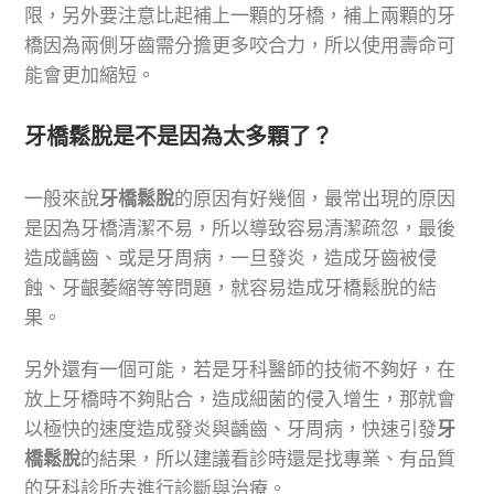
限，另外要注意比起補上一顆的牙橋，補上兩顆的牙
橋因為兩側牙齒需分擔更多咬合力，所以使用壽命可
能會更加縮短。
牙橋鬆脫是不是因為太多顆了？
一般來說
牙橋鬆脫
的原因有好幾個，最常出現的原因
是因為牙橋清潔不易，所以導致容易清潔疏忽，最後
造成齲齒、或是牙周病，一旦發炎，造成牙齒被侵
蝕、牙齦萎縮等等問題，就容易造成牙橋鬆脫的結
果。
另外還有一個可能，若是牙科醫師的技術不夠好，在
放上牙橋時不夠貼合，造成細菌的侵入增生，那就會
以極快的速度造成發炎與齲齒、牙周病，快速引發
牙
橋鬆脫
的結果，所以建議看診時還是找專業、有品質
的牙科診所去進行診斷與治療。