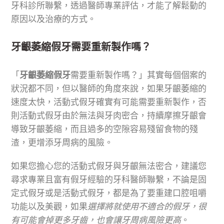
牙科診所聯繫，透過醫師專業評估，才能了解鬆動的
原因以及治療的方式。
牙齦萎縮假牙需要重新製作嗎？
「
牙齦萎縮假牙
需要重新製作嗎？」其實每個個案的
狀況都不同，但以醫師的角度來說，如果牙齦萎縮的
速度太快，活動式假牙確實有可能需要重新製作，否
則活動式假牙由於無法與牙肉密合，持續摩擦牙齦會
導致牙齦萎縮，而且過多的空隙容易殘留食物的殘
渣，更增添牙周病的風險。
如果您擔心您的活動式假牙與牙齦無法密合，建議您
尋求專業且富有假牙經驗的牙科醫師聯繫，不論是固
定式假牙或是活動式假牙，都是為了要重建口腔咀嚼
功能以及美觀，如果
選擇將就使用不適合的假牙，很
有可能會掉更多牙齒，也會讓牙周病風險更高
。