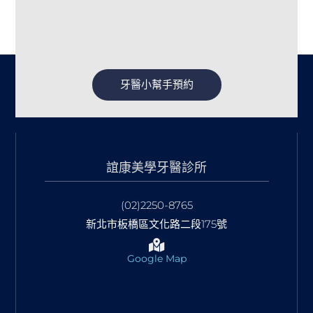
牙醫小幫手預約
誼康美學牙醫診所
(02)2250-8765
新北市板橋區文化路二段175號
Google Map