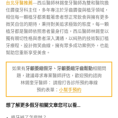
台北牙醫推薦
—西瓜醫師林錫奎牙醫師為雙和醫院擔
任贗復牙科主任，多年專注於牙齒贗復與植牙領域，
相信每一顆植牙都乘載著患者想正常飲食與擁有更多
微笑自信的期待，秉持對美追求極致的態度，每一顆
植牙都是醫師依照患者量身打造，西瓜醫師林錫奎以
獨有親切性格與患者深入溝通，以純熟的技術製訂植
牙療程、設計微笑曲線，擁有眾多成功案例外，也能
幫助您重新享受美食。
如果有
牙齦萎縮假牙、牙齦萎縮牙齒鬆動
相關問
題，建議尋求專業醫師評估，歡迎預約諮詢
林錫奎牙醫師： 請撥打各診所預約專線
預約表單：
小幫手預約
想了解更多假牙相關文章您可以看…
植牙掉了怎麼辦？