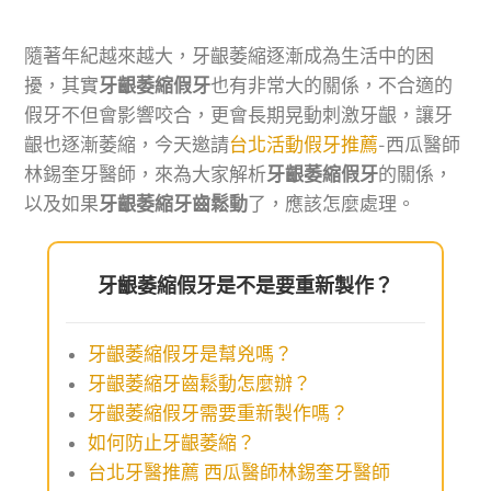
隨著年紀越來越大，牙齦萎縮逐漸成為生活中的困
擾，其實
牙齦萎縮假牙
也有非常大的關係，不合適的
假牙不但會影響咬合，更會長期晃動刺激牙齦，讓牙
齦也逐漸萎縮，今天邀請
台北活動假牙推薦
-西瓜醫師
林錫奎牙醫師，來為大家解析
牙齦萎縮假牙
的關係，
以及如果
牙齦萎縮牙齒鬆動
了，應該怎麼處理。
牙齦萎縮假牙是不是要重新製作？
牙齦萎縮假牙是幫兇嗎？
牙齦萎縮牙齒鬆動怎麼辦？
牙齦萎縮假牙需要重新製作嗎？
如何防止牙齦萎縮？
台北牙醫推薦 西瓜醫師林錫奎牙醫師