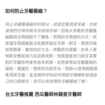
如何防止牙齦萎縮？
防止牙齦萎縮最好的辦法，就是定期清潔牙齒，也就
是我們日常的刷牙及使用牙線
，因為大多數的牙齦萎
縮都與牙周病脫不了關係，而預防牙周病的方式，就
是讓牙周細菌無法長期停留在牙周，刷牙、使用牙線
就是簡單、實用的好方法，林醫師也提醒，許多人覺
得刷牙應該用力且認真地刷，但是過度用力刷牙其實
對於牙齦有時會有過多刺激，反而會增加牙齦萎縮的
風險，建議您，使用貝氏刷牙法，透過45度角輕輕柔
柔清潔牙齒，並
定期到牙科診所透過牙周顯影檢視自
己的口腔衛生，就可以有效預防牙齦萎縮了喔
。
台北牙醫推薦 西瓜醫師林錫奎牙醫師