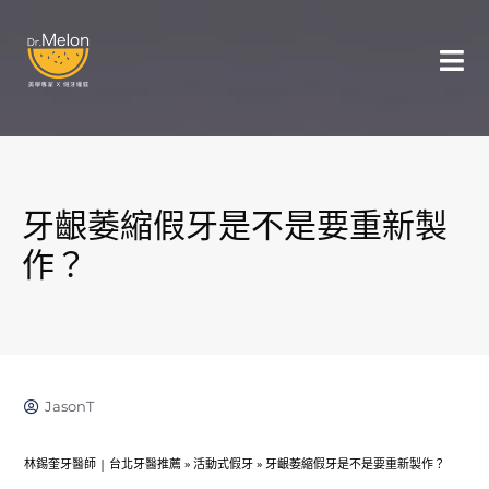
牙齦萎縮假牙是不是要重新製
作？
JasonT
林錫奎牙醫師 | 台北牙醫推薦
»
活動式假牙
»
牙齦萎縮假牙是不是要重新製作？