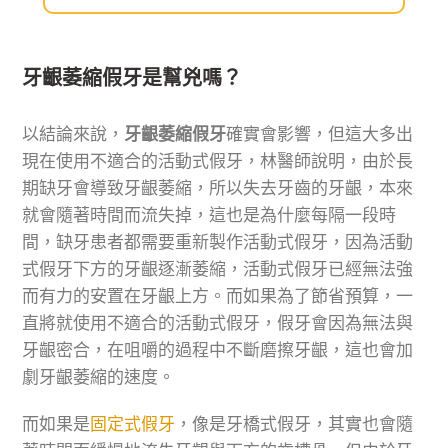
牙齦萎縮假牙是幫兇嗎？
以結論來說，
牙齦萎縮假牙
確實會影響，但這大多出
現在使用不適合的活動式假牙，林醫師說明，由於長
期缺牙會導致牙齦萎縮，所以失去牙齒的牙齦，本來
就會隨著時間而流失掉，這也是為什麼每隔一段時
間，缺牙患者都需要重新製作活動式假牙，因為活動
式假牙下方的牙齦逐漸萎縮，活動式假牙已經無法強
而有力的安置在牙齦上方。而如果為了節省預算，一
直將就使用不適合的活動式假牙，假牙會因為無法與
牙齦密合，在咀嚼的過程中不斷磨擦牙齦，這也會加
劇牙齦萎縮的速度。
而如果是
固定式假牙
，像是牙橋式假牙，其實也會隨