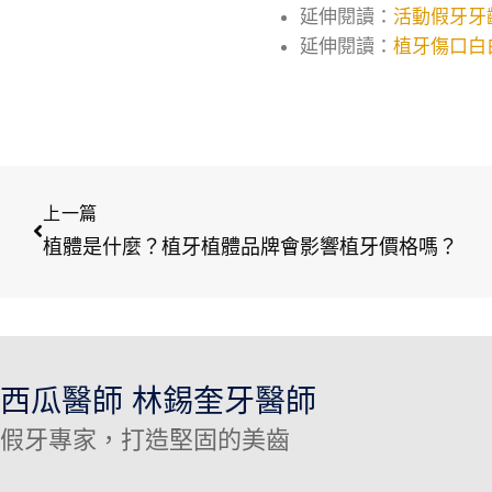
延伸閱讀：
活動假牙牙
延伸閱讀：
植牙傷口白
上一篇
植體是什麼？植牙植體品牌會影響植牙價格嗎？
西瓜醫師 林錫奎牙醫師
假牙專家，打造堅固的美齒