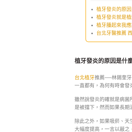
植牙發炎的原因
植牙發炎就是植
植牙腫起來我應
台北牙醫推薦 
植牙發炎的原因是什
台北植牙
推薦──林錫奎
一直都有，為何有時會發
雖然說發炎的確就是病菌
是被擋下，然而如果長期
除此之外，如果吸菸、天
大幅度提高，一言以蔽之