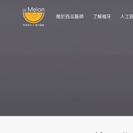
關於西瓜醫師
了解植牙
人工