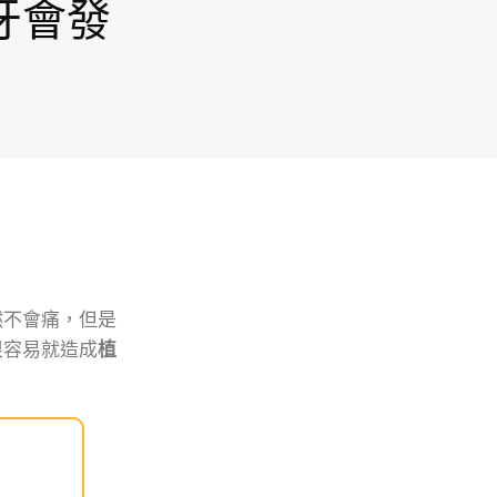
牙會發
然不會痛，但是
很容易就造成
植