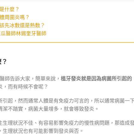
是什麼？
體周圍炎嗎？
該先冰敷還是熱敷？
西瓜醫師林錫奎牙醫師
麼？
牙醫師告訴大家，簡單來說，
植牙發炎就是因為病菌所引起的
炎，而有時候不會呢？
所引起，然而通常人體是有免疫力可言的，所以通常病菌一
清潔不踏實，病菌大量增多，就會導致發炎。
生生理狀況不佳、有容易影響免疫力的慢性病問題，那造成
，生理狀況也有可能影響到發炎與否。