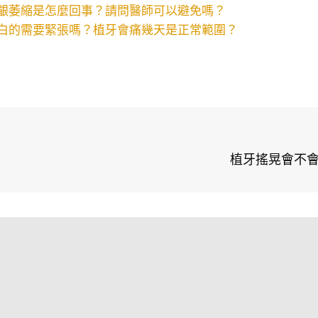
齦萎縮是怎麼回事？請問醫師可以避免嗎？
白的需要緊張嗎？植牙會痛幾天是正常範圍？
植牙搖晃會不