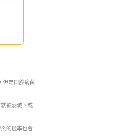
，但是口腔病菌
下就被消滅、或
發炎的機率也會