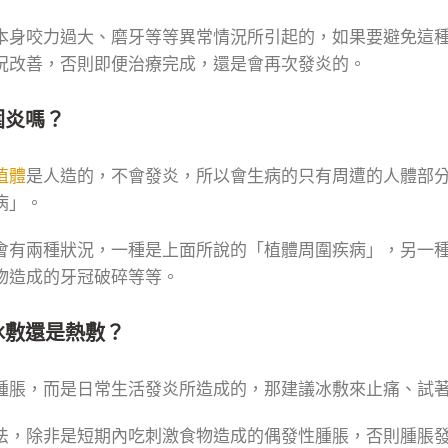
本身咬力過大、磨牙等等異常情況所引起的，如果要避免這
況改善，否則即便治療完成，還是會再次發炎的。
圍炎嗎？
植體
是人造的，不會發炎，所以會生病的只有周遭的人體部
病」。
會有兩種狀況，一種是上面所說的「植體周圍疾病」，另一
物造成的牙冠破碎等等。
冰敷還是熱敷？
腫脹，而是日常生活發炎所造成的，那建議冰敷來止痛、試
法，除非是短期內吃刺激食物造成的偶發性腫脹，否則腫脹