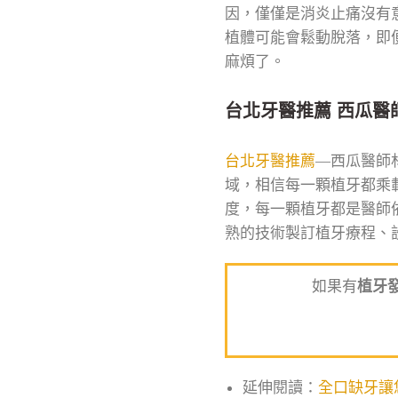
因，僅僅是消炎止痛沒有
植體可能會鬆動脫落，即
麻煩了。
台北牙醫推薦 西瓜醫
台北牙醫推薦
—西瓜醫師
域，相信每一顆植牙都乘
度，每一顆植牙都是醫師
熟的技術製訂植牙療程、
如果有
植牙
延伸閱讀：
全口缺牙讓