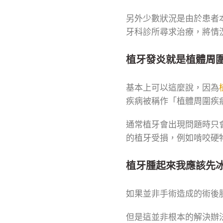
另外少數狀況是由於患者
牙科診所尋求治療，將情
植牙發炎就是植體周
基本上可以這麼說，因為
疾病被稱作「植體周圍疾
通常植牙會出現問題時只
的植牙受損，例如啃咬硬
植牙腫起來我應該先
如果並非手術造成的術後
但是這並非根本的解決辦