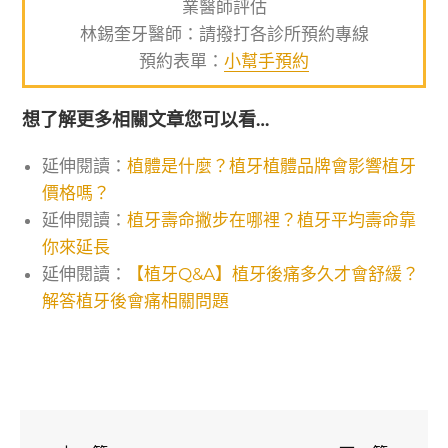
業醫師評估
林錫奎牙醫師：請撥打各診所預約專線
預約表單：
小幫手預約
想了解更多相關文章您可以看…
延伸閱讀：
植體是什麼？植牙植體品牌會影響植牙
價格嗎？
延伸閱讀：
植牙壽命撇步在哪裡？植牙平均壽命靠
你來延長
延伸閱讀：
【植牙Q&A】植牙後痛多久才會舒緩？
解答植牙後會痛相關問題