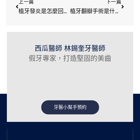
上一篇
下一篇
植牙發炎是怎麼回事？為什麼植牙會發炎？
植牙翻瓣手術是什麼？植牙一定要翻瓣手術嗎？
西瓜醫師 林錫奎牙醫師
假牙專家，打造堅固的美齒
牙醫小幫手預約