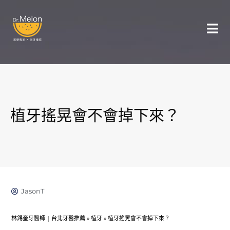
植牙搖晃會不會掉下來？
JasonT
林錫奎牙醫師 | 台北牙醫推薦
»
植牙
»
植牙搖晃會不會掉下來？