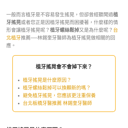
一般而言植牙是不容易發生搖晃，但卻曾經聽聞過
植
牙搖晃
或者您正是因植牙搖晃而困擾著，什麼樣的情
形會讓植牙搖晃呢？
植牙螺絲鬆掉
又是為什麼呢？
台
北植牙
推薦──林錫奎牙醫師為植牙搖晃做相關的回
應。
植牙搖晃會不會掉下來？
植牙搖晃是什麼原因？
植牙螺絲鬆掉可以換顆新的嗎？
避免植牙搖晃，您應該更注重保養
台北板橋牙醫推薦 林錫奎牙醫師