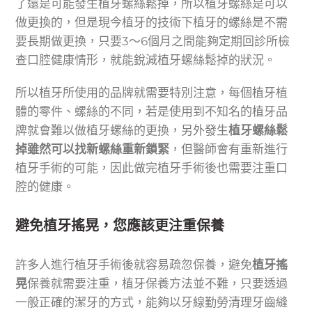
了還是可能發生植牙螺絲鬆掉，所以植牙螺絲是可以
做更換的，但是現今植牙的技術下植牙的螺絲是不需
要長期做更換，只要3～6個月之間能夠定期回診所檢
查口腔健康情形，就能銳減植牙螺絲鬆掉的狀況。
所以植牙所使用的品牌就需要特別注意，每個植牙植
體的零件、螺絲的不同，若是使用到不知名的植牙品
牌就會難以做植牙螺絲的更換，另外發生
植牙螺絲鬆
掉雖然可以找新螺絲重新鎖緊
，但醫師會有重新進行
植牙手術的可能，因此做完植牙手術後也需要注重口
腔的健康。
避免植牙搖晃，您應該更注重保養
許多人進行植牙手術後就容易疏忽保養，避免
植牙搖
晃
保養就需要注重，植牙保養方法並不難，只要透過
一般正確的潔牙的方式，能夠以牙線勤勞清理牙齒縫