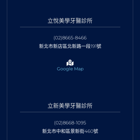
立悅美學牙醫診所
(02)8665-8466
新北市新店區北新路一段191號
Google Map
立新美學牙醫診所
(02)8668-1095
新北市中和區景新街460號