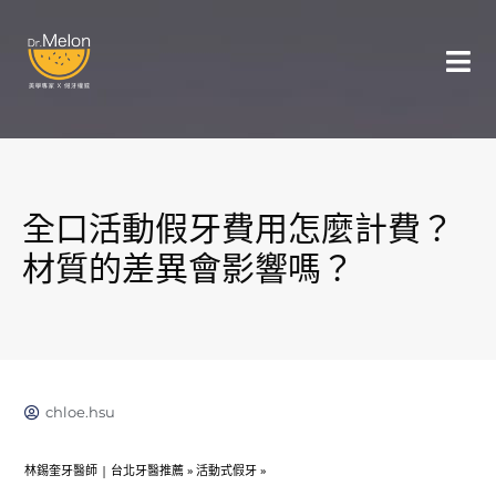
全口活動假牙費用怎麼計費？
材質的差異會影響嗎？
chloe.hsu
林錫奎牙醫師 | 台北牙醫推薦
»
活動式假牙
»