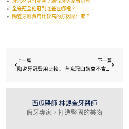
牙冠材質有哪些？讓假牙專家告訴您
全瓷冠全鋯冠到底差在哪裡？
陶瓷牙冠費用比較高的原因是什麼？
上一篇
下一篇
陶瓷牙冠費用比較高的原因是什麼？
全瓷冠臼齒會不會很明顯？臼齒假牙選擇又有哪些？
西瓜醫師 林錫奎牙醫師
假牙專家，打造堅固的美齒