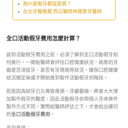
為什麼假牙都這麼貴？
台北牙醫推薦 西瓜醫師林錫奎牙醫師
全口活動假牙費用怎麼計算？
談到活動假牙費用之前，必須了解到全口活動假牙如
何進行。一開始醫師會評估口腔健康狀況，病患的牙
齒是否須拔牙，是否有牙周病等狀況，確保口腔健康
狀況穩定無虞才開始進到製作活動假牙的階段。
若是因為缺牙已久導致骨頭、牙齦萎縮，將會大大增
加製作假牙的難度，因此活動假牙依照個人牙床條件
製作方式不同，實際給醫師評估之下，才會給出確切
的
全口活動假牙費用
。
平均來說：