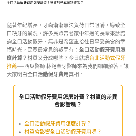
全口活動假牙費用怎麼計費？材質的差異會影響嗎？
隨著年紀增長，牙齒漸漸無法負荷日常咀嚼，導致全
口缺牙的景況，許多民眾帶著家中年邁的長輩來診諮
詢全口活動假牙，無非是希望重拾往日享受美食的幸
福時光。民眾最常見的疑問有：
全口活動假牙費用怎
麼計算？
材質又分成哪些？今日就讓
台北活動式假牙
推薦
──西瓜醫師 林錫奎牙醫師來為我們細細解答，讓
大家明白
全口活動假牙費用
真相。
全口活動假牙費用怎麼計費？材質的差異
會影響嗎？
全口活動假牙費用怎麼計算？
材質會影響全口活動假牙費用嗎？