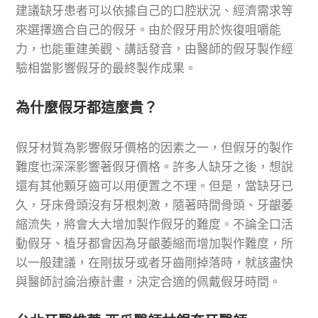
建議缺牙患者可以依據自己的口腔狀況、經濟需求等
來選擇適合自己的假牙。由於假牙用於恢復咀嚼能
力，也能重建美觀、講話發音，由醫師的假牙製作經
驗相當影響假牙的最終製作成果。
為什麼假牙都這麼貴？
假牙材質為影響假牙價格的因素之一，但假牙的製作
難度也深深影響著假牙價格。許多人缺牙之後，想說
還有其他顆牙齒可以用便置之不理。但是，當缺牙已
久，牙床骨頭沒有牙根刺激，隨著時間骨頭、牙齦萎
縮流失，將會大大增加製作假牙的難度。不論全口活
動假牙、植牙都會因為牙齦萎縮而增加製作難度，所
以一般建議，在剛拔牙或者牙齒剛掉落時，就該盡快
與醫師討論治療計畫，決定合適的佩戴假牙時間。