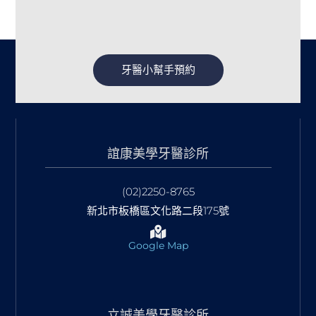
牙醫小幫手預約
誼康美學牙醫診所
(02)2250-8765
新北市板橋區文化路二段175號
Google Map
立誠美學牙醫診所