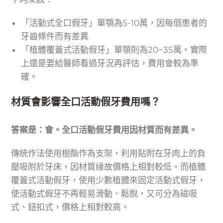
「活動式全口假牙」單顎為5-10萬，因每個患者的
牙齒條件而有差異
「植體覆蓋式活動假牙」單顎則為20~35萬。實際
上還是要給醫師看過牙況再評估，費用會較為準
確。
材質會影響全口活動假牙費用嗎？
答案是：會。全口活動假牙費用因材質而有差異。
傳統作法使用樹酯作為支架，利用貼附在牙肉上的負
壓吸附於牙床，因材質緣故價格上相對較低。而植體
覆蓋式活動假牙，使用少數植體來固定活動式假牙，
使活動式假牙不再輕易滑動、鬆脫，又可分為磁吸
式、鈕扣式，價格上相對較高。