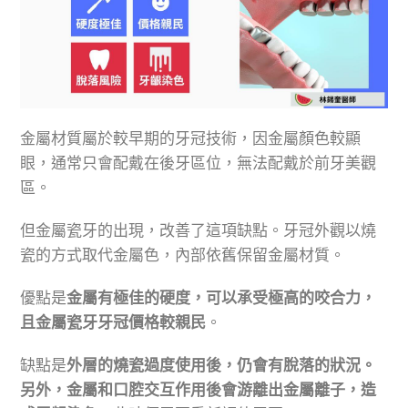
金屬材質屬於較早期的牙冠技術，因金屬顏色較顯
眼，通常只會配戴在後牙區位，無法配戴於前牙美觀
區。
但金屬瓷牙的出現，改善了這項缺點。牙冠外觀以燒
瓷的方式取代金屬色，內部依舊保留金屬材質。
優點是
金屬有極佳的硬度，可以承受極高的咬合力，
且金屬瓷牙牙冠價格較親民
。
缺點是
外層的燒瓷過度使用後，仍會有脫落的狀況。
另外，金屬和口腔交互作用後會游離出金屬離子，造