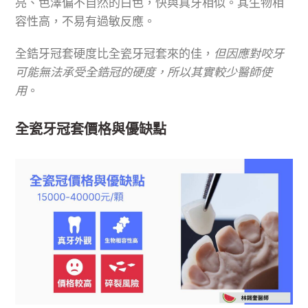
亮、色澤偏不自然的白色，快與真牙相似。其生物相
容性高，不易有過敏反應。
全鋯牙冠套硬度比全瓷牙冠套來的佳，
但因應對咬牙
可能無法承受全鋯冠的硬度，所以其實較少醫師使
用
。
全瓷牙冠套價格與優缺點