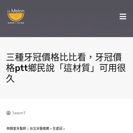
三種牙冠價格比比看，牙冠價
格ptt鄉民說「這材質」可用很
久
JasonT
林錫奎牙醫師 | 台北牙醫推薦
»
全瓷冠
»