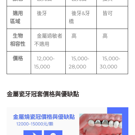
適用
後牙
後牙&牙
皆可
區域
橋
生物
金屬過敏者
高
高
相容性
不適用
價格
12,000-
15,000-
15,000-
15,000
28,000
30,000
金屬瓷牙冠套價格與優缺點