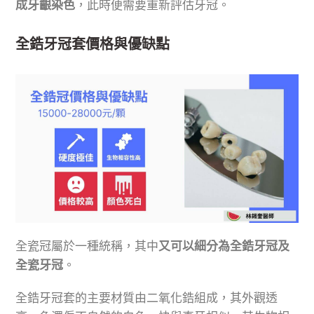
成牙齦染色
，此時便需要重新評估牙冠。
全鋯牙冠套價格與優缺點
全瓷冠屬於一種統稱，其中
又可以細分為全鋯牙冠及
全瓷牙冠
。
全鋯牙冠套的主要材質由二氧化鋯組成，其外觀透