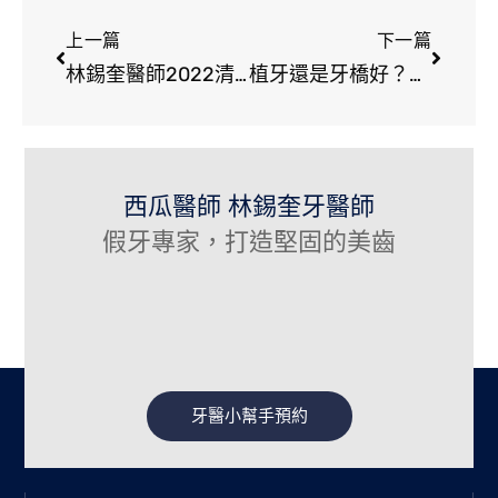
上一篇
下一篇
林錫奎醫師2022清明連假休診公告
植牙還是牙橋好？讓專業醫生來說明
西瓜醫師 林錫奎牙醫師
假牙專家，打造堅固的美齒
牙醫小幫手預約