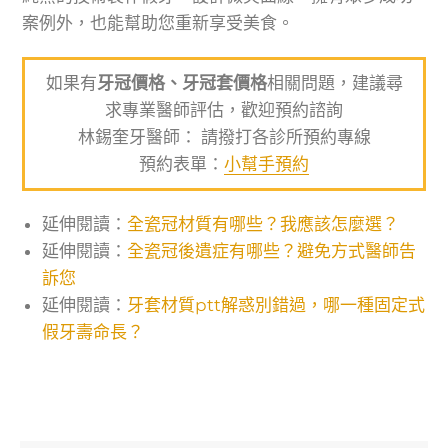
案例外，也能幫助您重新享受美食。
如果有
牙冠價格、牙冠套價格
相關問題，建議尋
求專業醫師評估，歡迎預約諮詢
林錫奎牙醫師： 請撥打各診所預約專線
預約表單：
小幫手預約
延伸閱讀：
全瓷冠材質有哪些？我應該怎麼選？
延伸閱讀：
全瓷冠後遺症有哪些？避免方式醫師告
訴您
延伸閱讀：
牙套材質ptt解惑別錯過，哪一種固定式
假牙壽命長？