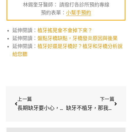
林錫奎牙醫師： 請撥打各診所預約專線
預約表單：
小幫手預約
延伸閱讀：
植牙搖晃會不會掉下來？
延伸閱讀：
盤點牙橋缺點，牙橋發炎原因與後果
延伸閱讀：
植牙好還是牙橋好？植牙和牙橋分析說
給您聽
上一篇
下一篇
長期缺牙要小心，除了飲食，腸胃道也會出問題
缺牙不植牙，那我還有什麼選擇？