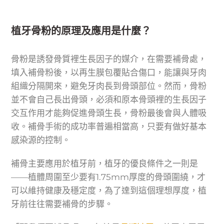
植牙骨粉的原理及應用是什麼？
骨粉是誘發骨質裡生長因子的媒介，在需要補骨處，
填入補骨粉後，以再生膜包覆貼合傷口，能讓與牙肉
組織分隔開來，避免牙肉長到骨頭部位。然而，骨粉
並不會自己長出骨頭，必須和原本骨頭裡的生長因子
交互作用才能夠促進骨頭生長，骨粉最後會與人體吸
收。補骨手術的成功率普遍相當高，只要有做好基本
感染源的控制。
補骨主要應用於植牙前，植牙的優良條件之一則是
——植體周圍至少要有1.75mm厚度的骨頭圍繞，才
可以維持健康及穩定度，為了達到這個理想厚度，植
牙前往往需要補骨的步驟。