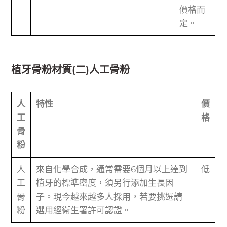
價格而
定。
植牙骨粉材質(二)人工骨粉
人
特性
價
工
格
骨
粉
人
來自化學合成，通常需要6個月以上達到
低
工
植牙的標準密度，須另行添加生長因
骨
子。現今越來越多人採用，若要挑選請
粉
選用經衛生署許可認證。