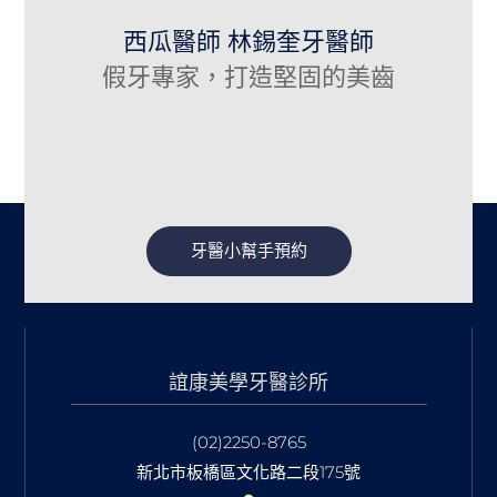
西瓜醫師 林錫奎牙醫師
假牙專家，打造堅固的美齒
牙醫小幫手預約
誼康美學牙醫診所
(02)2250-8765
新北市板橋區文化路二段175號