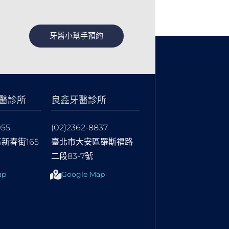
牙醫小幫手預約
醫診所
良鑫牙醫診所
055
(02)2362-8837
新春街165
臺北市大安區羅斯福路
二段83-7號
ap
Google Map