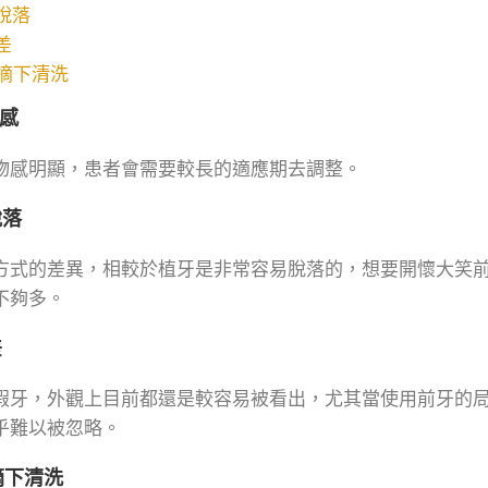
脫落
差
摘下清洗
適感
物感明顯，患者會需要較長的適應期去調整。
脫落
方式的差異，相較於植牙是非常容易脫落的，想要開懷大笑
不夠多。
差
假牙，外觀上目前都還是較容易被看出，尤其當使用前牙的
乎難以被忽略。
摘下清洗