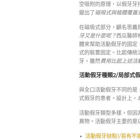
空吸附的原理，以假牙牙
變出了
磁吸式與植體覆蓋
在磁吸式部分，顧名思義
牙又是什麼呢？
西瓜醫師
體來幫助活動假牙的固定
式的裝置固定。比起傳統
牙，雖然
費用比起上述活
活動假牙種類2/局部式
與全口活動假牙不同的是
式假牙的患者。設計上，
活動假牙類型多樣，但因
異物。活動假牙主要的是
活動假牙缺點1/易有不