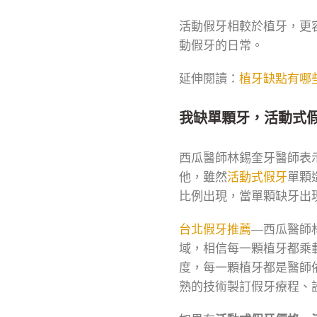
活動假牙相較於植牙，更
動假牙的日常。
延伸閱讀：
植牙缺點有哪
我缺單顆牙，活動式
西瓜醫師林錫奎牙醫師表
他，雖然
活動式假牙
單顆
比例出現，當單顆缺牙出
台北假牙推薦
—西瓜醫師
域，相信每一顆植牙都乘
度，每一顆植牙都是醫師
熟的技術製訂假牙療程、