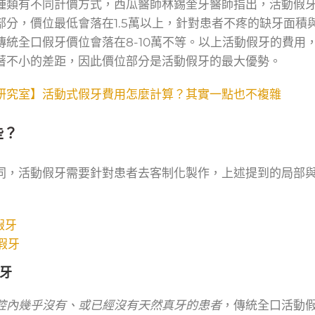
種類有不同計價方式，西瓜醫師林錫奎牙醫師指出，活動假
部分，價位最低會落在1.5萬以上，針對患者不疼的缺牙面積
統全口假牙價位會落在8-10萬不等。以上活動假牙的費用
著不小的差距，因此價位部分是活動假牙的最大優勢。
研究室】活動式假牙費用怎麼計算？其實一點也不複雜
些？
同，活動假牙需要針對患者去客制化製作，上述提到的局部
假牙
假牙
假牙
腔內幾乎沒有、或已經沒有天然真牙的患者
，傳統全口活動