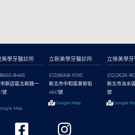
悅美學牙醫診所
立新美學牙醫診所
立徠美學牙
)8665-8466
(02)8668-1095
(02)2626-8
北市新店區北新路一
新北市中和區景新街
新北市淡水區
91號
460號
號
Google Map
Google M
oogle Map