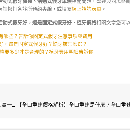
活動式假牙種類、活動式假牙單顆
相關問題，歡迎與西瓜醫
線請撥打各診所預約專線，或填寫
線上諮詢表單
。
活動式假牙好，還是固定式假牙好、植牙價格
相關文章您可以
有哪些？告訴你固定式假牙注意事項與費用
好，還是固定式假牙好？缺牙該怎麼選？
格要多少才是合理的？植牙費用明細告訴你
【活動式假牙研究室】活動式假牙費用怎麼計算？其實一點也不複雜