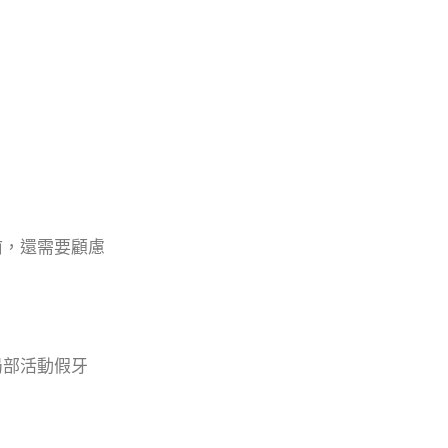
前，還需要顧慮
局部活動假牙