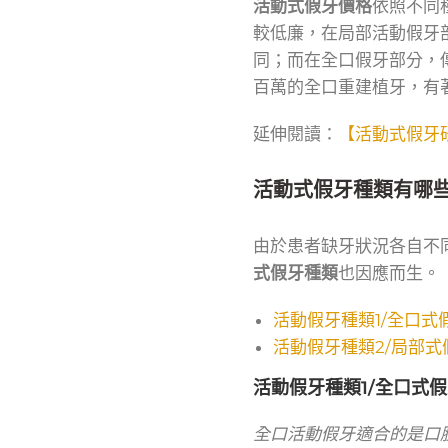
活動式假牙價格
依照不同
較低廉，在局部活動假牙
同；而在全口假牙部分，傳
百萬的全口重建植牙，有
延伸閱讀：
【活動式假牙
活動式假牙種類有哪
由於患者缺牙狀況各自不
式假牙種類
也因應而生。
活動假牙種類1/全口式
活動假牙種類2/局部式
活動假牙種類1/全口式
全口活動假牙適合的是口