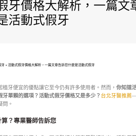
假牙價格大解析，一篇文
是活動式假牙
假牙
»
活動式假牙價格大解析，一篇文章告訴您什麼是活動式假牙
起植牙便宜的優點讓它至今仍有許多使用者。然而，
你知道
假牙單顆的選項？活動式假牙價格又是多少？
台北牙醫推薦
疑問。
計算？專業醫師告訴您