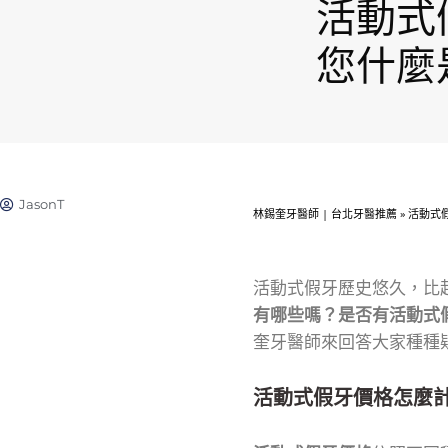
活動式
您什麼
JasonT
林錫奎牙醫師 | 台北牙醫推薦
»
活動式
活動式假牙歷史悠久，比
有哪些嗎？是否有活動式
奎牙醫師來回答大家種種
活動式假牙價格怎麼