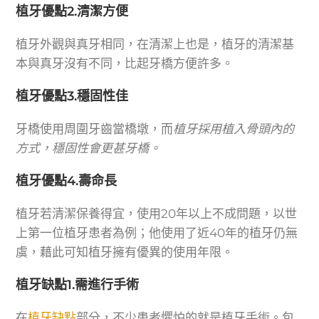
植牙優點2.清潔方便
植牙外觀與真牙相同，在清潔上也是，植牙的清潔基
本與真牙沒有不同，比起牙橋方便許多。
植牙優點3.穩固性佳
牙橋使用周圍牙齒當橋墩，而
植牙採用植入骨頭內的
方式，穩固性會更甚牙橋。
植牙優點4.壽命長
植牙若清潔保養得宜，使用20年以上不成問題，以世
上第一位植牙患者為例；他使用了近40年的植牙仍無
虞，藉此可知植牙擁有優異的使用年限。
植牙缺點1.需進行手術
在
植牙缺點
部分，不少患者懼怕的就是植牙手術。包