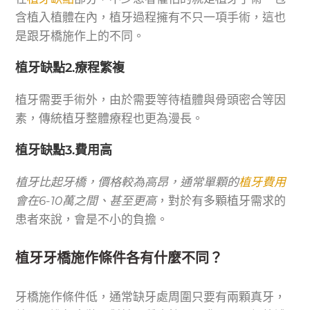
含植入植體在內，植牙過程擁有不只一項手術，這也
是跟牙橋施作上的不同。
植牙缺點2.療程繁複
植牙需要手術外，由於需要等待植體與骨頭密合等因
素，傳統植牙整體療程也更為漫長。
植牙缺點3.費用高
植牙比起牙橋，價格較為高昂，通常單顆的
植牙費用
會在6-10萬之間、甚至更高
，對於有多顆植牙需求的
患者來說，會是不小的負擔。
植牙牙橋施作條件各有什麼不同？
牙橋施作條件低，通常缺牙處周圍只要有兩顆真牙，