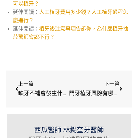
可以植牙？
延伸閱讀：
人工植牙費用多少錢？人工植牙過程怎
麼進行？
延伸閱讀：
植牙後注意事項告訴你，為什麼植牙抽
菸醫師會說不行？
上一篇
下一篇
缺牙不補會發生什麼事？缺牙一定要植牙嗎？
門牙植牙風險有哪些？從門牙植牙過程中預防風險
西瓜醫師 林錫奎牙醫師