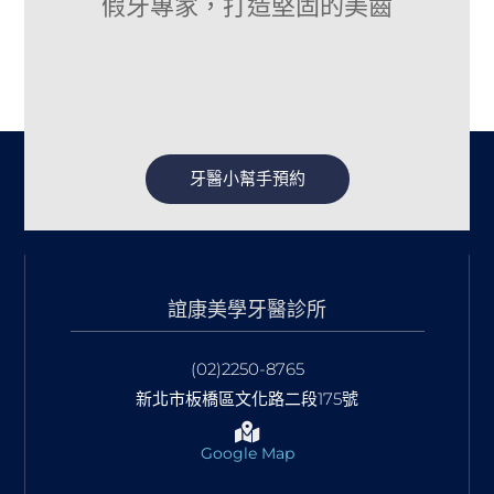
假牙專家，打造堅固的美齒
牙醫小幫手預約
誼康美學牙醫診所
(02)2250-8765
新北市板橋區文化路二段175號
Google Map